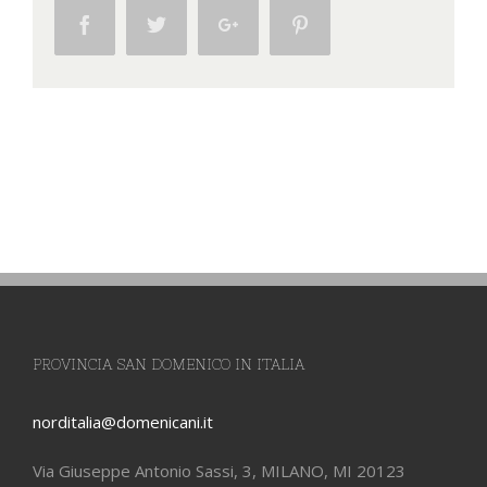
Facebook
Twitter
Google+
Pinterest
PROVINCIA SAN DOMENICO IN ITALIA
norditalia@domenicani.it
Via Giuseppe Antonio Sassi, 3, MILANO, MI 20123