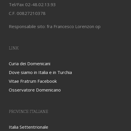
Tel/Fax 02-48.02.13.93
C.F. 00827210378
Responsabile sito: fra Francesco Lorenzon op
LINK
Curia dei Domenicani
Dove siamo in Italia e in Turchia
Vitae Fratrum Facebook
Osservatore Domenicano
PROVINCE ITALIANE
Italia Settentrionale