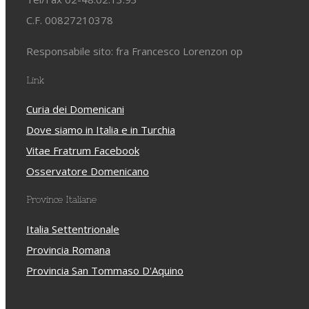
C.F. 00827210378
Responsabile sito: fra Francesco Lorenzon op
Link
Curia dei Domenicani
Dove siamo in Italia e in Turchia
Vitae Fratrum Facebook
Osservatore Domenicano
Province Italiane
Italia Settentrionale
Provincia Romana
Provincia San Tommaso D'Aquino