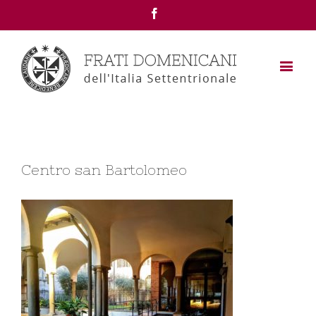
Facebook
Centro san Bartolomeo