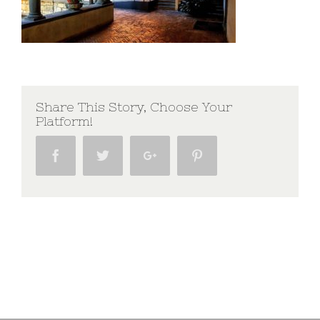
Share This Story, Choose Your
Platform!
Facebook
Twitter
Google+
Pinterest