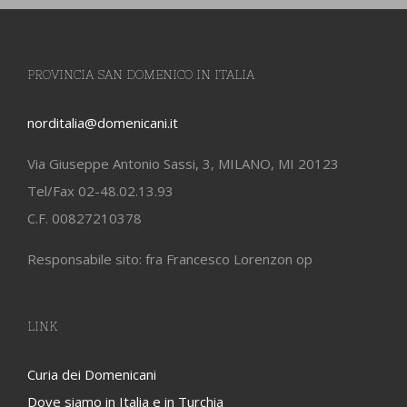
PROVINCIA SAN DOMENICO IN ITALIA
norditalia@domenicani.it
Via Giuseppe Antonio Sassi, 3, MILANO, MI 20123
Tel/Fax 02-48.02.13.93
C.F. 00827210378
Responsabile sito: fra Francesco Lorenzon op
LINK
Curia dei Domenicani
Dove siamo in Italia e in Turchia