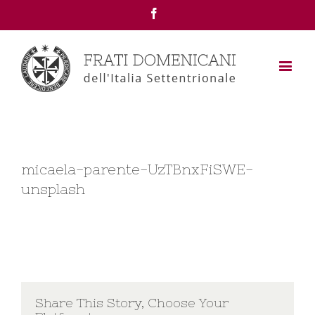
Facebook
micaela-parente-UzTBnxFiSWE-
unsplash
Share This Story, Choose Your