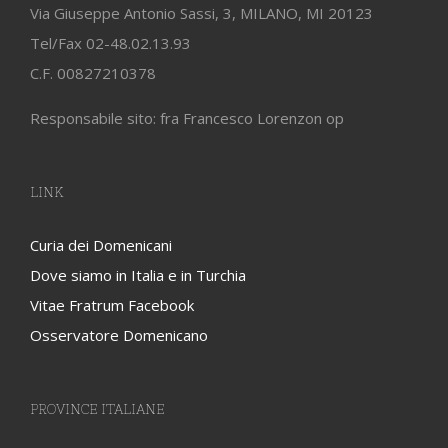
Via Giuseppe Antonio Sassi, 3, MILANO, MI 20123
Tel/Fax 02-48.02.13.93
C.F. 00827210378
Responsabile sito: fra Francesco Lorenzon op
LINK
Curia dei Domenicani
Dove siamo in Italia e in Turchia
Vitae Fratrum Facebook
Osservatore Domenicano
PROVINCE ITALIANE