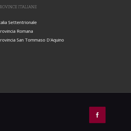
ROVINCE ITALIANE
talia Settentrionale
rovincia Romana
rovincia San Tommaso D'Aquino
Facebook