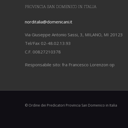
PROVINCIA SAN DOMENICO IN ITALIA
norditalia@domenicani.it
Via Giuseppe Antonio Sassi, 3, MILANO, MI 20123
Tel/Fax 02-48.02.13.93
C.F. 00827210378
Responsabile sito: fra Francesco Lorenzon op
© Ordine dei Predicatori Provincia San Domenico in Italia