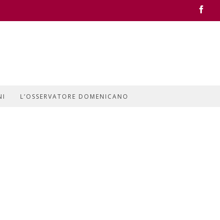
Face
NI
L’OSSERVATORE DOMENICANO