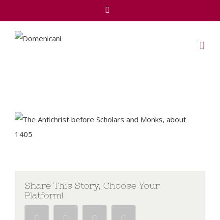
Facebook
Share This Story, Choose Your
Platform!
Facebook
Twitter
Google+
Pinterest