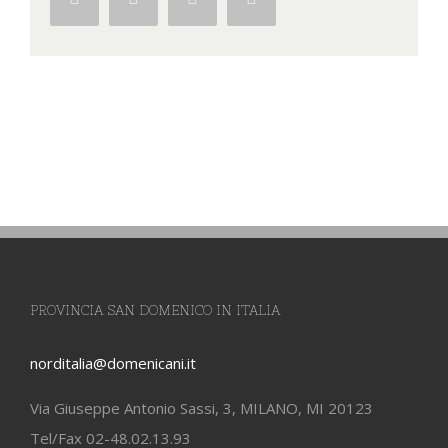
PROVINCIA SAN DOMENICO IN ITALIA
norditalia@domenicani.it
Via Giuseppe Antonio Sassi, 3, MILANO, MI 20123
Tel/Fax 02-48.02.13.93