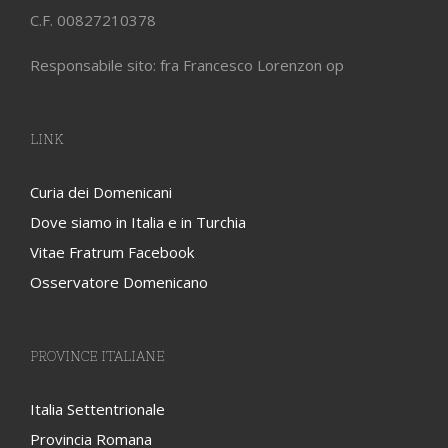
C.F. 00827210378
Responsabile sito: fra Francesco Lorenzon op
LINK
Curia dei Domenicani
Dove siamo in Italia e in Turchia
Vitae Fratrum Facebook
Osservatore Domenicano
PROVINCE ITALIANE
Italia Settentrionale
Provincia Romana