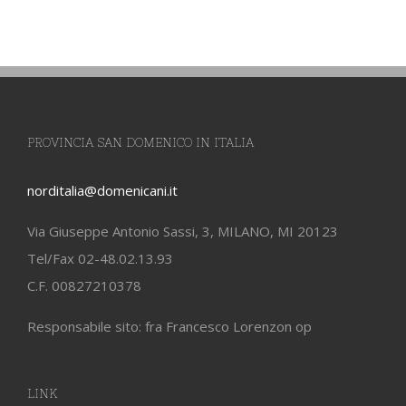
PROVINCIA SAN DOMENICO IN ITALIA
norditalia@domenicani.it
Via Giuseppe Antonio Sassi, 3, MILANO, MI 20123
Tel/Fax 02-48.02.13.93
C.F. 00827210378
Responsabile sito: fra Francesco Lorenzon op
LINK