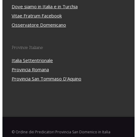
Dove siamo in Italia e in Turchia
Vitae Fratrum Facebook
Osservatore Domenicano
Province Italiane
Italia Settentrionale
Provincia Romana
Provincia San Tommaso D'Aquino
© Ordine dei Predicatori Provincia San Domenico in Italia