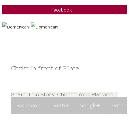
Facebook
Christ in front of Pilate
Share This Story, Choose Your Platform!
Facebook
Twitter
Google+
Pintere