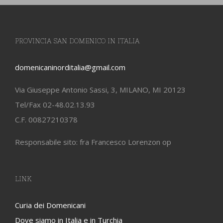
PROVINCIA SAN DOMENICO IN ITALIA
domenicaninorditalia@gmail.com
Via Giuseppe Antonio Sassi, 3, MILANO, MI 20123
Tel/Fax 02-48.02.13.93
C.F. 00827210378
Responsabile sito: fra Francesco Lorenzon op
LINK
Curia dei Domenicani
Dove siamo in Italia e in Turchia