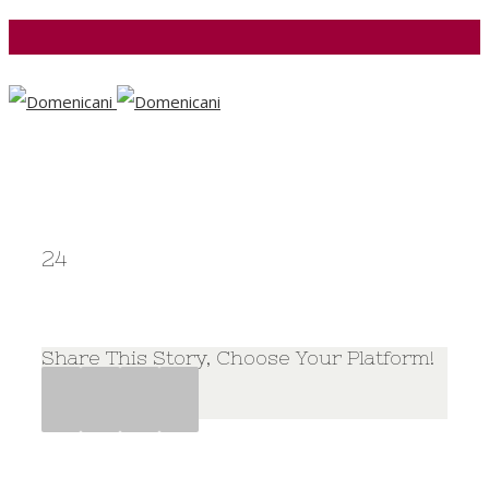
Facebook
24
Share This Story, Choose Your Platform!
Facebook
Twitter
Google+
Pinterest