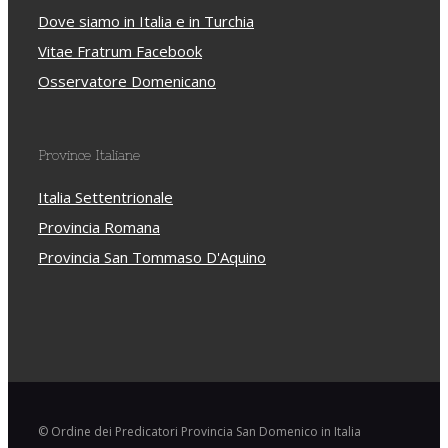
Dove siamo in Italia e in Turchia
Vitae Fratrum Facebook
Osservatore Domenicano
Province Italiane
Italia Settentrionale
Provincia Romana
Provincia San Tommaso D'Aquino
© Ordine dei Predicatori Provincia San Domenico in Italia