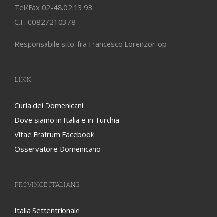
Tel/Fax 02-48.02.13.93
C.F. 00827210378
Responsabile sito: fra Francesco Lorenzon op
LINK
Curia dei Domenicani
Dove siamo in Italia e in Turchia
Vitae Fratrum Facebook
Osservatore Domenicano
PROVINCE ITALIANE
Italia Settentrionale