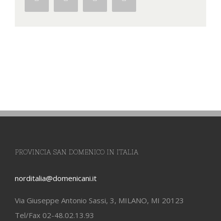
PROVINCIA SAN DOMENICO IN ITALIA
norditalia@domenicani.it
Via Giuseppe Antonio Sassi, 3, MILANO, MI 20123
Tel/Fax 02-48.02.13.93