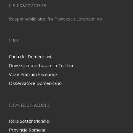
C.F. 00827210378
Responsabile sito: fra Francesco Lorenzon op
LINK
Curia dei Domenicani
Dove siamo in Italia e in Turchia
Vitae Fratrum Facebook
Osservatore Domenicano
PROVINCE ITALIANE
Italia Settentrionale
Provincia Romana