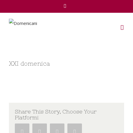
Facebook
XXI domenica
Share This Story, Choose Your
Platform!
Facebook
Twitter
Google+
Pinterest