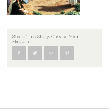
Share This Story, Choose Your
Platform!
Facebook
Twitter
Google+
Pinterest