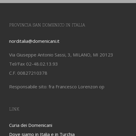
PROVINCIA SAN DOMENICO IN ITALIA
norditalia@domenicani.it
Via Giuseppe Antonio Sassi, 3, MILANO, MI 20123
Tel/Fax 02-48.02.13.93
C.F. 00827210378
Responsabile sito: fra Francesco Lorenzon op
LINK
Curia dei Domenicani
Dove siamo in Italia e in Turchia