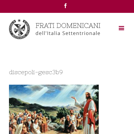
Facebook
discepoli-gesc3b9