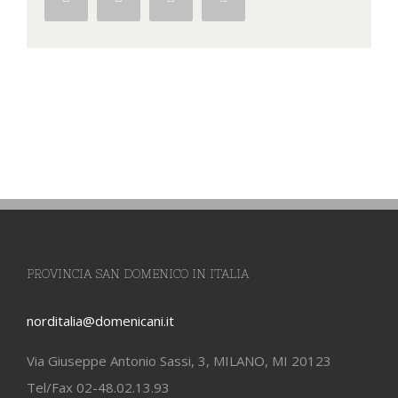
PROVINCIA SAN DOMENICO IN ITALIA
norditalia@domenicani.it
Via Giuseppe Antonio Sassi, 3, MILANO, MI 20123
Tel/Fax 02-48.02.13.93