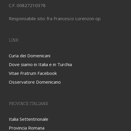
C.F. 00827210378
Responsabile sito: fra Francesco Lorenzon op
LINK
Curia dei Domenicani
Dove siamo in Italia e in Turchia
Vitae Fratrum Facebook
Osservatore Domenicano
PROVINCE ITALIANE
Italia Settentrionale
Provincia Romana