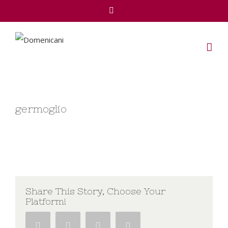
Facebook
germoglio
Share This Story, Choose Your
Platform!
Facebook
Twitter
Google+
Pinterest