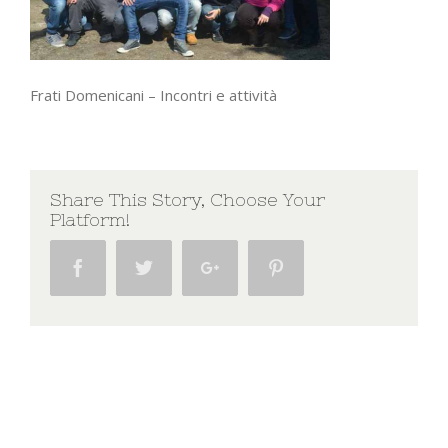
Frati Domenicani – Incontri e attività
Share This Story, Choose Your
Platform!
Facebook
Twitter
Google+
Pinterest