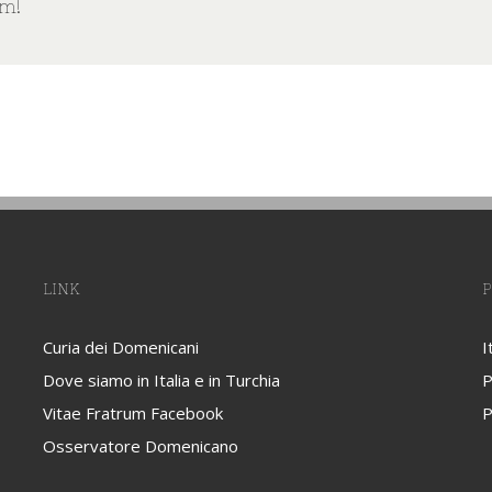
rm!
LINK
P
Curia dei Domenicani
I
Dove siamo in Italia e in Turchia
P
Vitae Fratrum Facebook
P
Osservatore Domenicano