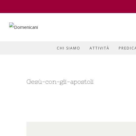
CHI SIAMO
ATTIVITÀ
PREDIC
Gesù-con-gli-apostoli