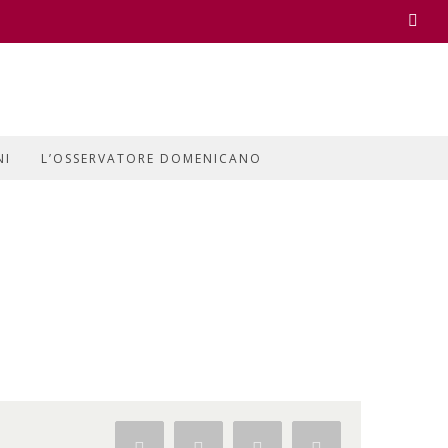
Face
NI
L’OSSERVATORE DOMENICANO