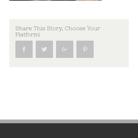
Share This Story, Choose Your
Platform!
Facebook
Twitter
Google+
Pinterest