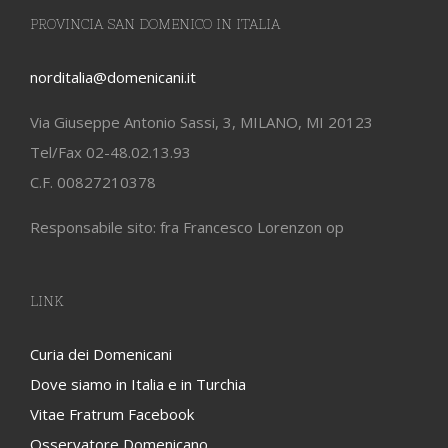
PROVINCIA SAN DOMENICO IN ITALIA
norditalia@domenicani.it
Via Giuseppe Antonio Sassi, 3, MILANO, MI 20123
Tel/Fax 02-48.02.13.93
C.F. 00827210378
Responsabile sito: fra Francesco Lorenzon op
LINK
Curia dei Domenicani
Dove siamo in Italia e in Turchia
Vitae Fratrum Facebook
Osservatore Domenicano