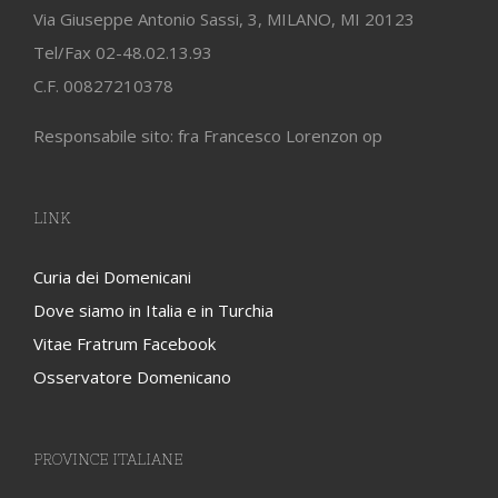
Via Giuseppe Antonio Sassi, 3, MILANO, MI 20123
Tel/Fax 02-48.02.13.93
C.F. 00827210378
Responsabile sito: fra Francesco Lorenzon op
LINK
Curia dei Domenicani
Dove siamo in Italia e in Turchia
Vitae Fratrum Facebook
Osservatore Domenicano
PROVINCE ITALIANE