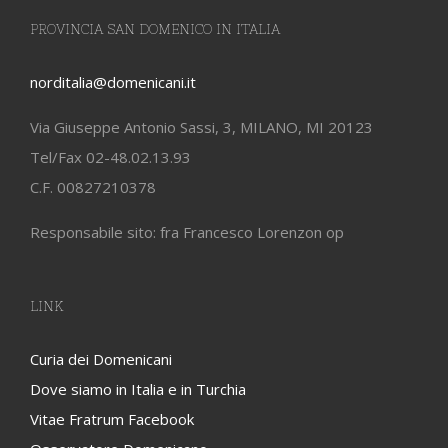
PROVINCIA SAN DOMENICO IN ITALIA
norditalia@domenicani.it
Via Giuseppe Antonio Sassi, 3, MILANO, MI 20123
Tel/Fax 02-48.02.13.93
C.F. 00827210378
Responsabile sito: fra Francesco Lorenzon op
LINK
Curia dei Domenicani
Dove siamo in Italia e in Turchia
Vitae Fratrum Facebook