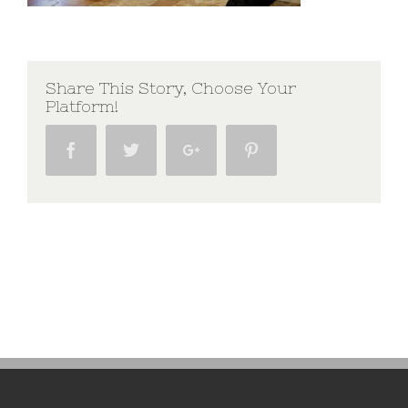
Share This Story, Choose Your
Platform!
Facebook
Twitter
Google+
Pinterest