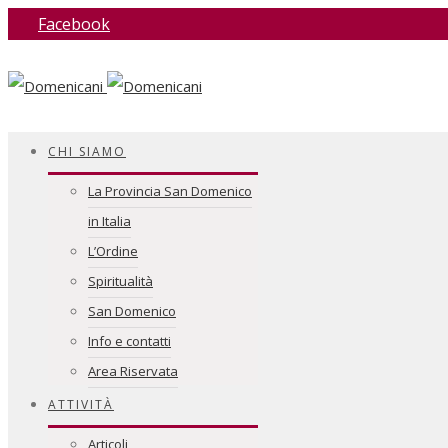
Facebook
CHI SIAMO
La Provincia San Domenico
in Italia
L’Ordine
Spiritualità
San Domenico
Info e contatti
Area Riservata
ATTIVITÀ
Articoli