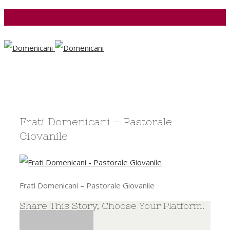
Facebook
Frati Domenicani – Pastorale
Giovanile
Frati Domenicani – Pastorale Giovanile
Share This Story, Choose Your Platform!
Facebook
Twitter
Google+
Pinterest