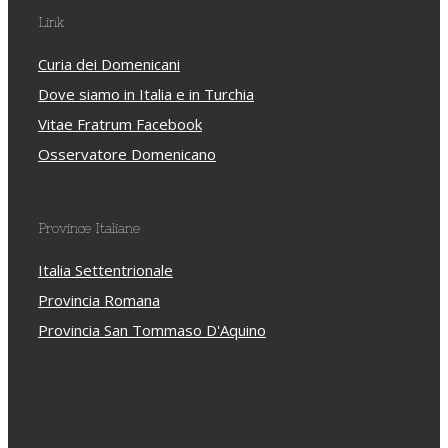
Link
Curia dei Domenicani
Dove siamo in Italia e in Turchia
Vitae Fratrum Facebook
Osservatore Domenicano
Province Italiane
Italia Settentrionale
Provincia Romana
Provincia San Tommaso D'Aquino