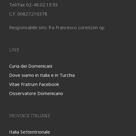
Tel/Fax 02-48.02.13.93
C.F. 00827210378
Responsabile sito: fra Francesco Lorenzon op
LINK
Curia dei Domenicani
Dove siamo in Italia e in Turchia
Vitae Fratrum Facebook
Osservatore Domenicano
PROVINCE ITALIANE
Italia Settentrionale