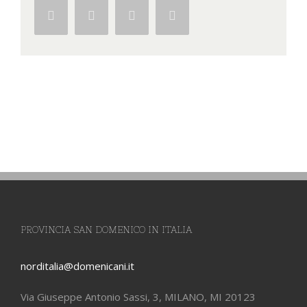
Facebook
Twitter
Google+
Pinterest
PROVINCIA SAN DOMENICO IN ITALIA
norditalia@domenicani.it
Via Giuseppe Antonio Sassi, 3, MILANO, MI 20123