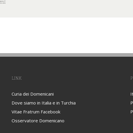
rm!
LINK
P
Curia dei Domenicani
I
Dove siamo in Italia e in Turchia
P
Vitae Fratrum Facebook
P
Osservatore Domenicano