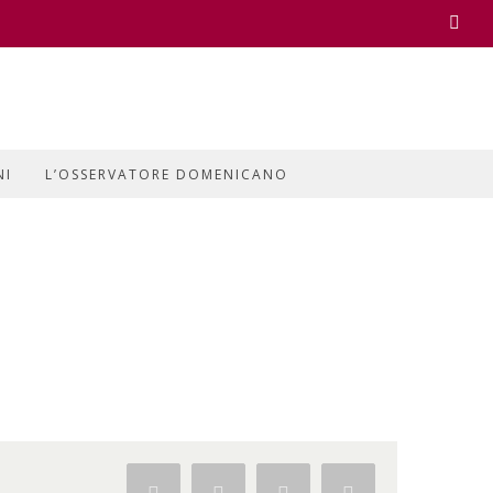
Face
NI
L’OSSERVATORE DOMENICANO