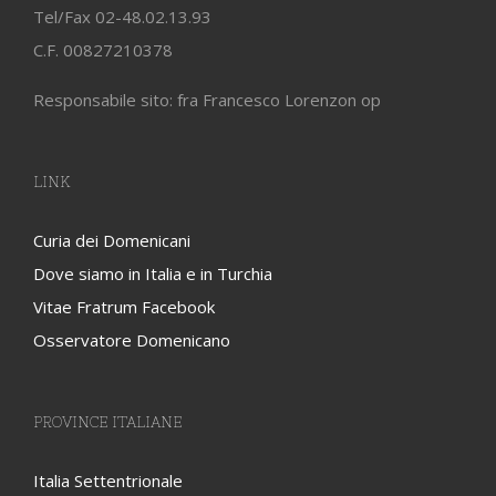
Tel/Fax 02-48.02.13.93
C.F. 00827210378
Responsabile sito: fra Francesco Lorenzon op
LINK
Curia dei Domenicani
Dove siamo in Italia e in Turchia
Vitae Fratrum Facebook
Osservatore Domenicano
PROVINCE ITALIANE
Italia Settentrionale