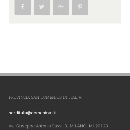
Facebook
Twitter
Google+
Pinterest
PROVINCIA SAN DOMENICO IN ITALIA
norditalia@domenicani.it
Via Giuseppe Antonio Sassi, 3, MILANO, MI 20123