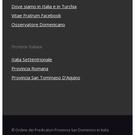
Dove siamo in Italia e in Turchia
Vitae Fratrum Facebook
Osservatore Domenicano
Province Italiane
Italia Settentrionale
Provincia Romana
Provincia San Tommaso D'Aquino
© Ordine dei Predicatori Provincia San Domenico in Italia