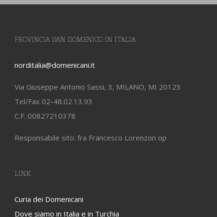
PROVINCIA SAN DOMENICO IN ITALIA
norditalia@domenicani.it
Via Giuseppe Antonio Sassi, 3, MILANO, MI 20123
Tel/Fax 02-48.02.13.93
C.F. 00827210378
Responsabile sito: fra Francesco Lorenzon op
LINK
Curia dei Domenicani
Dove siamo in Italia e in Turchia