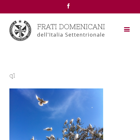
Facebook
q1