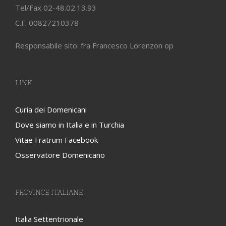
Tel/Fax 02-48.02.13.93
C.F. 00827210378
Responsabile sito: fra Francesco Lorenzon op
LINK
Curia dei Domenicani
Dove siamo in Italia e in Turchia
Vitae Fratrum Facebook
Osservatore Domenicano
PROVINCE ITALIANE
Italia Settentrionale