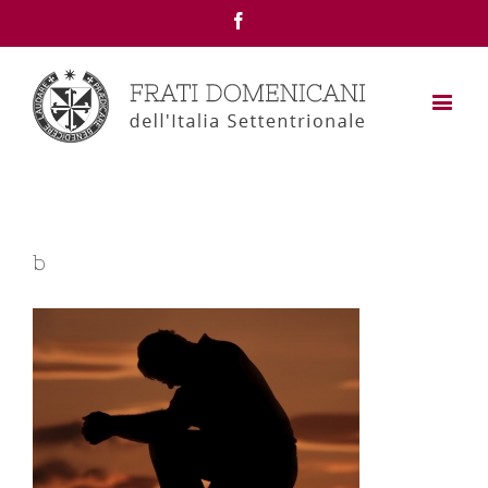
Facebook
b