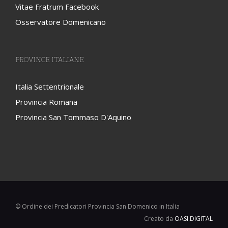
Vitae Fratrum Facebook
Osservatore Domenicano
PROVINCE ITALIANE
Italia Settentrionale
Provincia Romana
Provincia San Tommaso D'Aquino
© Ordine dei Predicatori Provincia San Domenico in Italia
Creato da
OASI.DIGITAL