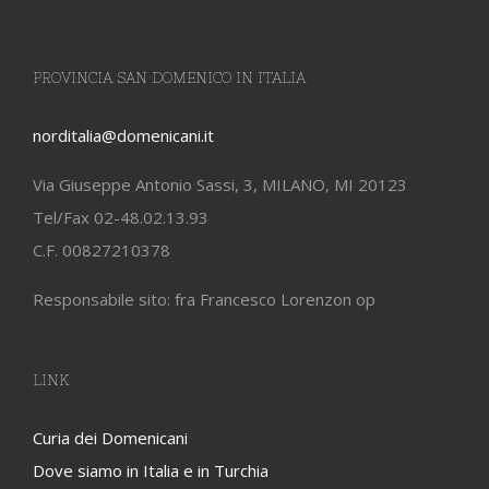
PROVINCIA SAN DOMENICO IN ITALIA
norditalia@domenicani.it
Via Giuseppe Antonio Sassi, 3, MILANO, MI 20123
Tel/Fax 02-48.02.13.93
C.F. 00827210378
Responsabile sito: fra Francesco Lorenzon op
LINK
Curia dei Domenicani
Dove siamo in Italia e in Turchia