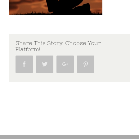
Share This Story, Choose Your
Platform!
Facebook
Twitter
Google+
Pinterest