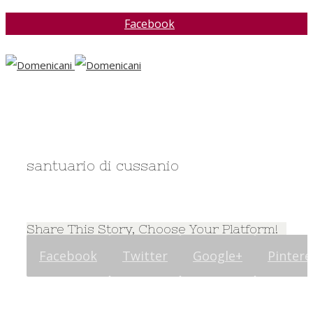
Facebook
santuario di cussanio
Share This Story, Choose Your Platform!
Facebook
Twitter
Google+
Pintere