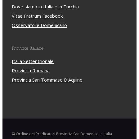
Dove siamo in Italia e in Turchia
Vitae Fratrum Facebook
Osservatore Domenicano
Province Italiane
Italia Settentrionale
Provincia Romana
Provincia San Tommaso D'Aquino
© Ordine dei Predicatori Provincia San Domenico in Italia