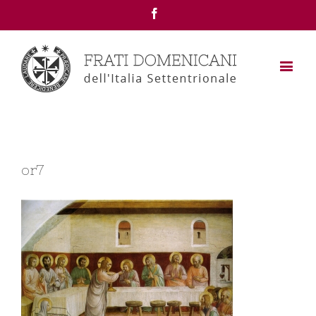
Facebook
or7