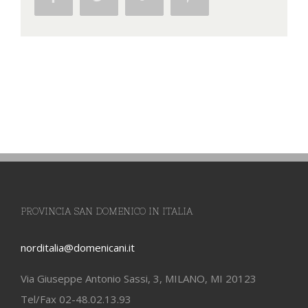
PROVINCIA SAN DOMENICO IN ITALIA
norditalia@domenicani.it
Via Giuseppe Antonio Sassi, 3, MILANO, MI 20123
Tel/Fax 02-48.02.13.93