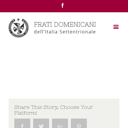
Facebook
Share This Story, Choose Your
Platform!
Facebook
Twitter
Google+
Pinterest