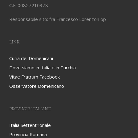
C.F. 00827210378
Responsabile sito: fra Francesco Lorenzon op
LINK
Curia dei Domenicani
Dove siamo in Italia e in Turchia
Vitae Fratrum Facebook
Osservatore Domenicano
PROVINCE ITALIANE
Italia Settentrionale
Provincia Romana