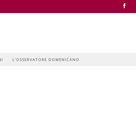
Face
NI
L’OSSERVATORE DOMENICANO