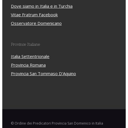
Dove siamo in Italia e in Turchia
Vitae Fratrum Facebook
Osservatore Domenicano
Province Italiane
Italia Settentrionale
Provincia Romana
Provincia San Tommaso D'Aquino
© Ordine dei Predicatori Provincia San Domenico in Italia