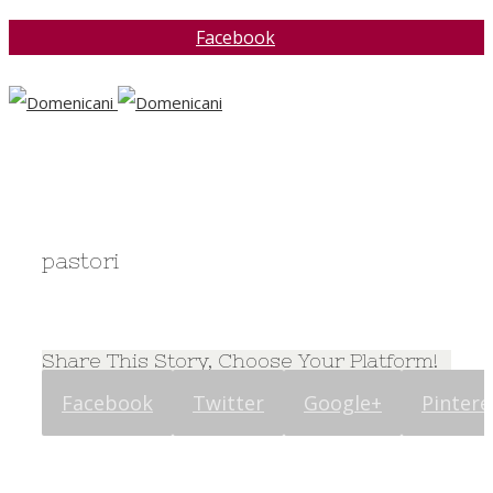
Facebook
pastori
Share This Story, Choose Your Platform!
Facebook
Twitter
Google+
Pintere