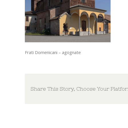
Frati Domenicani – agognate
Share This Story, Choose Your Platfo