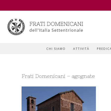
CHI SIAMO
ATTIVITÀ
PREDIC
Frati Domenicani – agognate