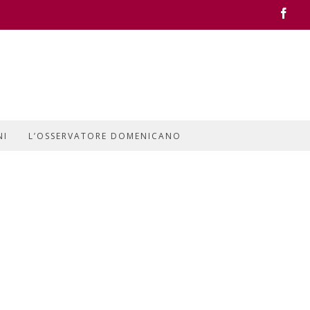
Face
NI
L’OSSERVATORE DOMENICANO