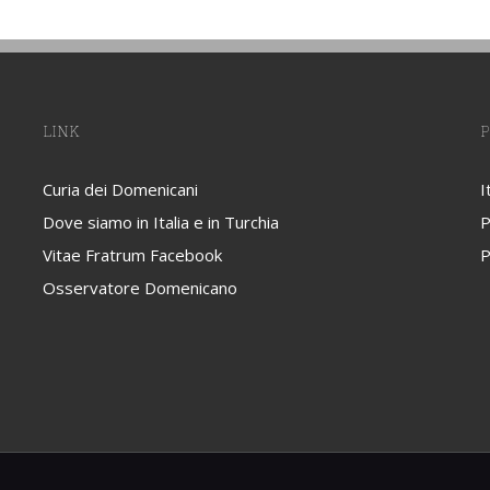
LINK
P
Curia dei Domenicani
I
Dove siamo in Italia e in Turchia
P
Vitae Fratrum Facebook
P
Osservatore Domenicano