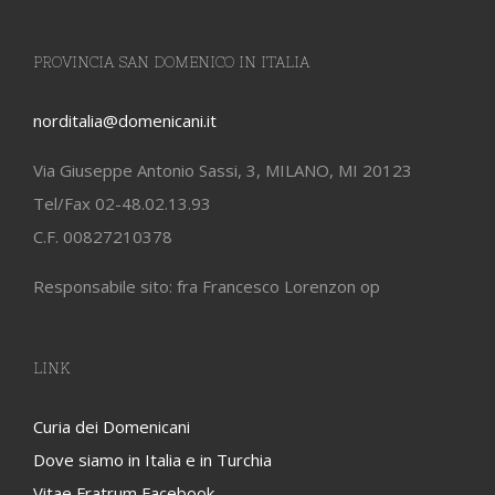
PROVINCIA SAN DOMENICO IN ITALIA
norditalia@domenicani.it
Via Giuseppe Antonio Sassi, 3, MILANO, MI 20123
Tel/Fax 02-48.02.13.93
C.F. 00827210378
Responsabile sito: fra Francesco Lorenzon op
LINK
Curia dei Domenicani
Dove siamo in Italia e in Turchia
Vitae Fratrum Facebook