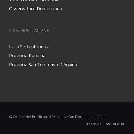
Osservatore Domenicano
PROVINCE ITALIANE
Italia Settentrionale
Provincia Romana
Provincia San Tommaso D'Aquino
© Ordine dei Predicatori Provincia San Domenico in Italia
Creato da
OASI.DIGITAL