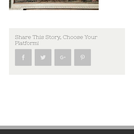
Share This Story, Choose Your
Platform!
Facebook
Twitter
Google+
Pinterest