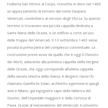
l’odierna San Vittore al Corpo, ricevette in dono nel 1460
un appezzamento di terreno dal conte Gaspare
Vimercati, condottiero al servizio degli Sforza. Su questo
terreno si trovavano una piccola cappella dedicata a
Santa Maria delle Grazie, e un edificio a corte ad uso
delle truppe del Vimercati. Il 10 settembre 1463 viene
posata la prima pietra del complesso conventuale. La
costruzione prese avvio da quello che è oggi il Chiostro
dei Morti, adiacente alla primitiva cappella della Vergine
delle Grazie, che oggi corrisponde all’ultima cappella
della navata sinistra della chiesa. A dirigere i lavori fu
chiamato Guiniforte Solari, architetto egemone in quegli
anni a Milano, già ingegnere capo della fabbrica del
Duomo, dell’Ospedale maggiore e della Certosa di
Pavia. Grazie al mecenatismo del Vimercati, il convento