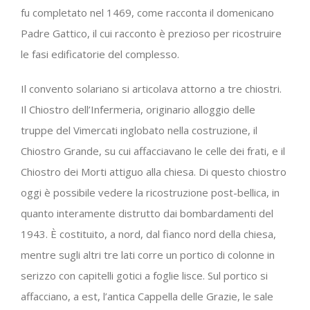
fu completato nel 1469, come racconta il domenicano
Padre Gattico, il cui racconto è prezioso per ricostruire
le fasi edificatorie del complesso.
Il convento solariano si articolava attorno a tre chiostri.
Il Chiostro dell’Infermeria, originario alloggio delle
truppe del Vimercati inglobato nella costruzione, il
Chiostro Grande, su cui affacciavano le celle dei frati, e il
Chiostro dei Morti attiguo alla chiesa. Di questo chiostro
oggi è possibile vedere la ricostruzione post-bellica, in
quanto interamente distrutto dai bombardamenti del
1943. È costituito, a nord, dal fianco nord della chiesa,
mentre sugli altri tre lati corre un portico di colonne in
serizzo con capitelli gotici a foglie lisce. Sul portico si
affacciano, a est, l’antica Cappella delle Grazie, le sale