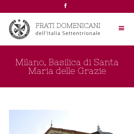
Facebook
Milano, Basilica di Santa
Maria delle Grazie