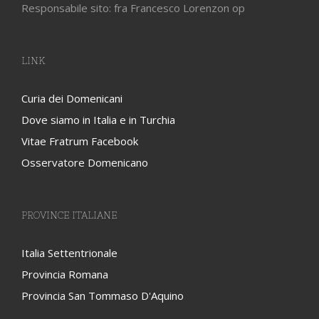
Responsabile sito: fra Francesco Lorenzon op
LINK
Curia dei Domenicani
Dove siamo in Italia e in Turchia
Vitae Fratrum Facebook
Osservatore Domenicano
PROVINCE ITALIANE
Italia Settentrionale
Provincia Romana
Provincia San Tommaso D'Aquino