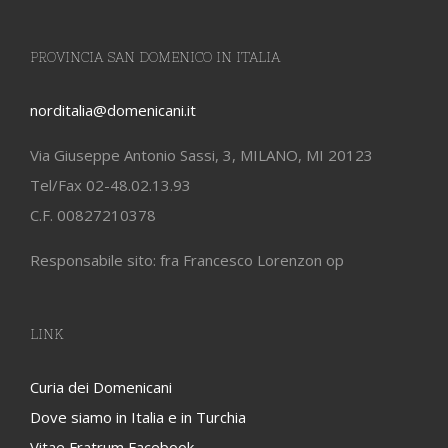
PROVINCIA SAN DOMENICO IN ITALIA
norditalia@domenicani.it
Via Giuseppe Antonio Sassi, 3, MILANO, MI 20123
Tel/Fax 02-48.02.13.93
C.F. 00827210378
Responsabile sito: fra Francesco Lorenzon op
LINK
Curia dei Domenicani
Dove siamo in Italia e in Turchia
Vitae Fratrum Facebook