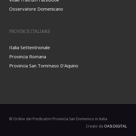
Osservatore Domenicano
PROVINCE ITALIANE
Italia Settentrionale
Provincia Romana
Provincia San Tommaso D'Aquino
© Ordine dei Predicatori Provincia San Domenico in Italia
Creato da
OASI.DIGITAL