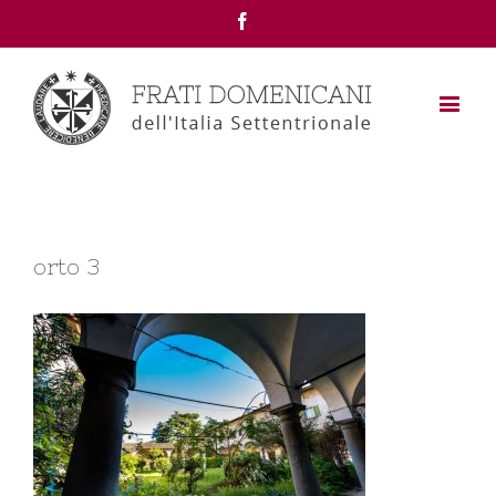
Facebook
orto 3