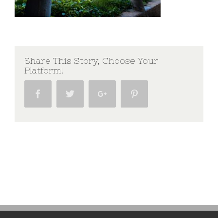
Share This Story, Choose Your
Platform!
Facebook
Twitter
Google+
Pinterest