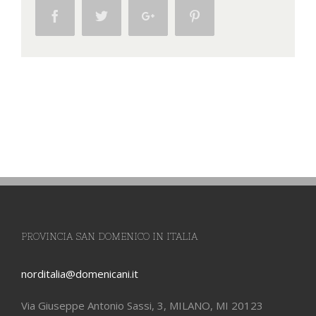
Facebook
Twitter
Google+
Pinterest
PROVINCIA SAN DOMENICO IN ITALIA
norditalia@domenicani.it
Via Giuseppe Antonio Sassi, 3, MILANO, MI 20123