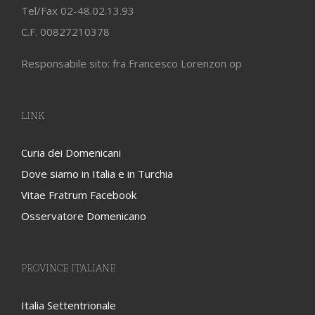
Tel/Fax 02-48.02.13.93
C.F. 00827210378
Responsabile sito: fra Francesco Lorenzon op
LINK
Curia dei Domenicani
Dove siamo in Italia e in Turchia
Vitae Fratrum Facebook
Osservatore Domenicano
PROVINCE ITALIANE
Italia Settentrionale