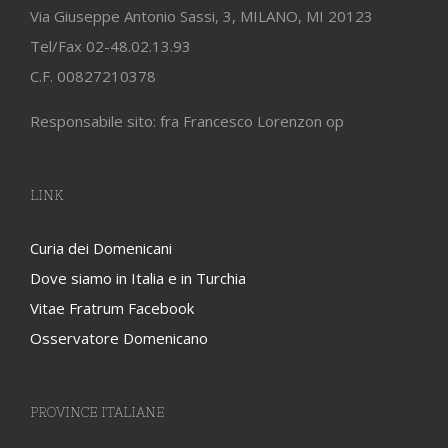
Via Giuseppe Antonio Sassi, 3, MILANO, MI 20123
Tel/Fax 02-48.02.13.93
C.F. 00827210378
Responsabile sito: fra Francesco Lorenzon op
LINK
Curia dei Domenicani
Dove siamo in Italia e in Turchia
Vitae Fratrum Facebook
Osservatore Domenicano
PROVINCE ITALIANE