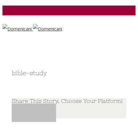
Facebook
bible-study
Share This Story, Choose Your Platform!
Facebook
Twitter
Google+
Pinterest