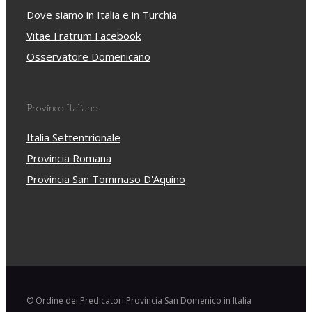
Dove siamo in Italia e in Turchia
Vitae Fratrum Facebook
Osservatore Domenicano
Province Italiane
Italia Settentrionale
Provincia Romana
Provincia San Tommaso D'Aquino
© Ordine dei Predicatori Provincia San Domenico in Italia