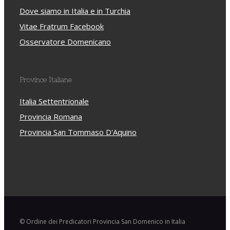
Dove siamo in Italia e in Turchia
Vitae Fratrum Facebook
Osservatore Domenicano
Province Italiane
Italia Settentrionale
Provincia Romana
Provincia San Tommaso D'Aquino
© Ordine dei Predicatori Provincia San Domenico in Italia