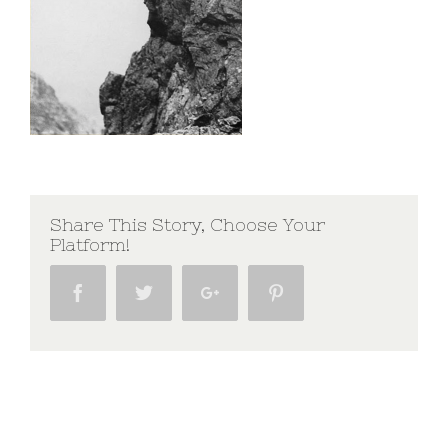
Share This Story, Choose Your
Platform!
Facebook
Twitter
Google+
Pinterest