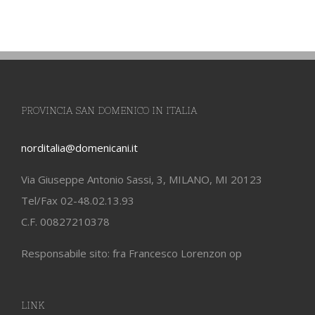
PROVINCIA SAN DOMENICO IN ITALIA
norditalia@domenicani.it
Via Giuseppe Antonio Sassi, 3, MILANO, MI 20123
Tel/Fax 02-48.02.13.93
C.F. 00827210378
Responsabile sito: fra Francesco Lorenzon op
LINK