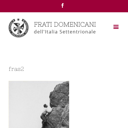
Facebook
fras2