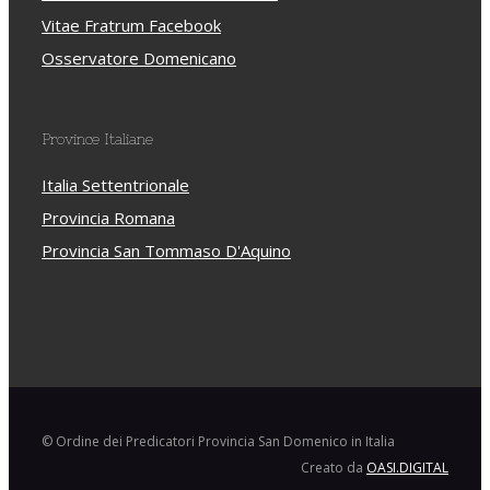
Vitae Fratrum Facebook
Osservatore Domenicano
Province Italiane
Italia Settentrionale
Provincia Romana
Provincia San Tommaso D'Aquino
© Ordine dei Predicatori Provincia San Domenico in Italia
Creato da
OASI.DIGITAL