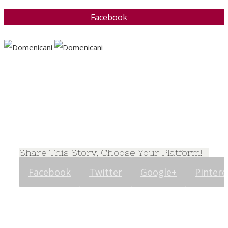
Facebook
Share This Story, Choose Your Platform!
Facebook
Twitter
Google+
Pintere