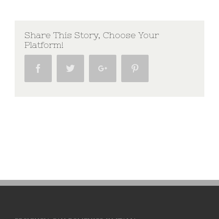
Share This Story, Choose Your
Platform!
Facebook
Twitter
Google+
Pinterest