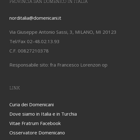
PROVINCIA SAN DOMENICO IN ITALIA
norditalia@domenicani.it
Via Giuseppe Antonio Sassi, 3, MILANO, MI 20123
Tel/Fax 02-48.02.13.93
C.F. 00827210378
Responsabile sito: fra Francesco Lorenzon op
LINK
Curia dei Domenicani
Dove siamo in Italia e in Turchia
Vitae Fratrum Facebook
Osservatore Domenicano