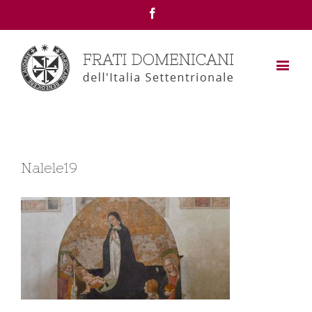
Facebook
Nalele19