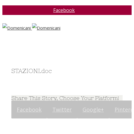
Facebook
STAZIONI.doc
Share This Story, Choose Your Platform!
Facebook
Twitter
Google+
Pintere