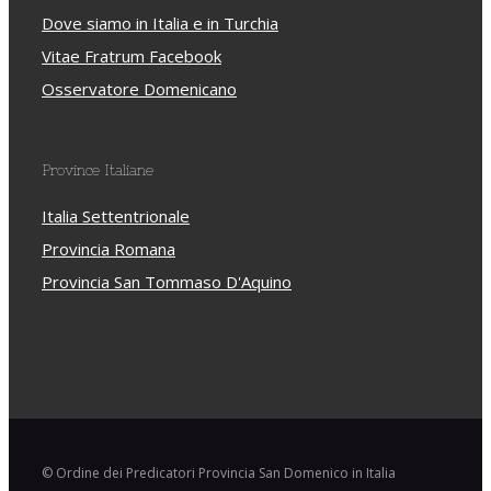
Dove siamo in Italia e in Turchia
Vitae Fratrum Facebook
Osservatore Domenicano
Province Italiane
Italia Settentrionale
Provincia Romana
Provincia San Tommaso D'Aquino
© Ordine dei Predicatori Provincia San Domenico in Italia