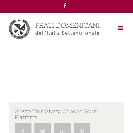
Facebook
Share This Story, Choose Your
Platform!
Facebook
Twitter
Google+
Pinterest