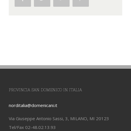
PROVINCIA SAN DOMENICO IN ITALIA
norditalia@domenicani.it
Via Giuseppe Antonio Sassi, 3, MILANO, MI 20123
Tel/Fax 02-48.02.13.93