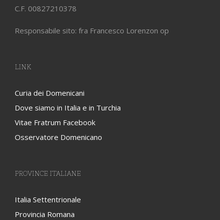
C.F. 00827210378
Responsabile sito: fra Francesco Lorenzon op
LINK
Curia dei Domenicani
Dove siamo in Italia e in Turchia
Vitae Fratrum Facebook
Osservatore Domenicano
PROVINCE ITALIANE
Italia Settentrionale
Provincia Romana