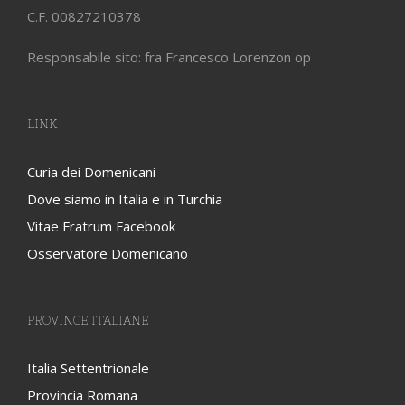
C.F. 00827210378
Responsabile sito: fra Francesco Lorenzon op
LINK
Curia dei Domenicani
Dove siamo in Italia e in Turchia
Vitae Fratrum Facebook
Osservatore Domenicano
PROVINCE ITALIANE
Italia Settentrionale
Provincia Romana