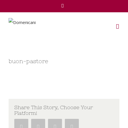
Facebook
buon-pastore
Share This Story, Choose Your
Platform!
Facebook
Twitter
Google+
Pinterest