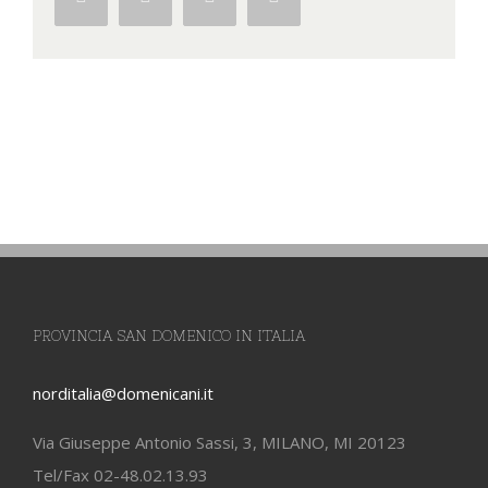
PROVINCIA SAN DOMENICO IN ITALIA
norditalia@domenicani.it
Via Giuseppe Antonio Sassi, 3, MILANO, MI 20123
Tel/Fax 02-48.02.13.93