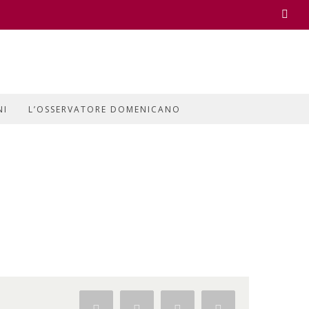
Face
NI
L’OSSERVATORE DOMENICANO