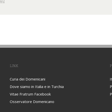
rm!
LINK
P
Curia dei Domenicani
I
Dove siamo in Italia e in Turchia
P
Vitae Fratrum Facebook
P
Osservatore Domenicano