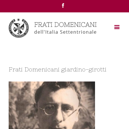
Facebook
Frati Domenicani giardino-girotti