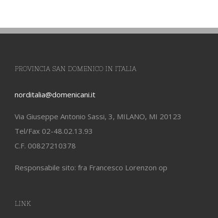
PROVINCIA SAN DOMENICO IN ITALIA
norditalia@domenicani.it
Via Giuseppe Antonio Sassi, 3, MILANO, MI 20123
Tel/Fax 02-48.02.13.93
C.F. 00827210378
Responsabile sito: fra Francesco Lorenzon op
LINK