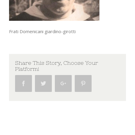
Frati Domenicani giardino-girotti
Share This Story, Choose Your
Platform!
Facebook
Twitter
Google+
Pinterest