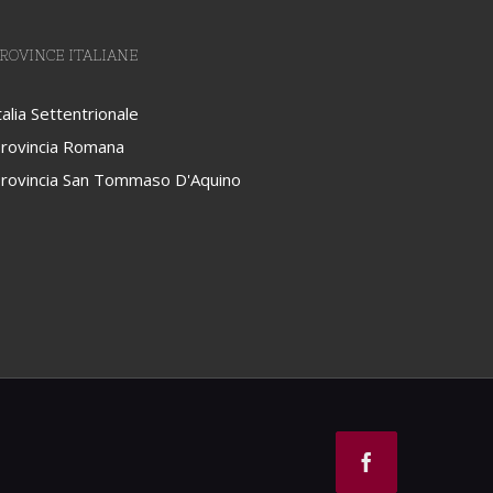
ROVINCE ITALIANE
talia Settentrionale
rovincia Romana
rovincia San Tommaso D'Aquino
Facebook