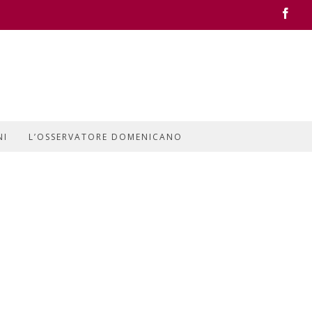
Face
NI
L’OSSERVATORE DOMENICANO