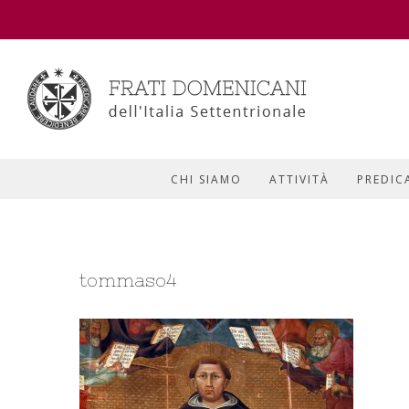
CHI SIAMO
ATTIVITÀ
PREDIC
tommaso4