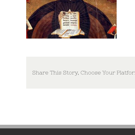
Share This Story, Choose Your Platfo